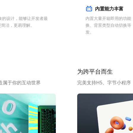
内置能力丰富
象的设计，能够让开发者最
内置大量开箱即用的功能
更简洁，更易理解。
换、背景类型自动切换等
发。
为跨平台而生
造属于你的互动世界
完美支持H5、字节小程序