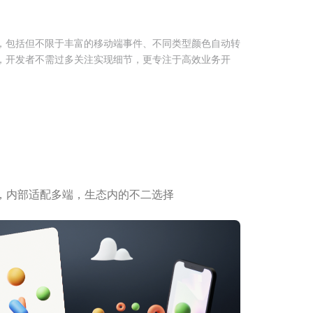
，包括但不限于丰富的移动端事件、不同类型颜色自动转
，开发者不需过多关注实现细节，更专注于高效业务开
，内部适配多端，生态内的不二选择