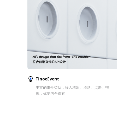
TinoeEvent
丰富的事件类型，移入移出、滑动、点击、拖
拽，你要的全都有