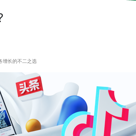
?
务增长的不二之选