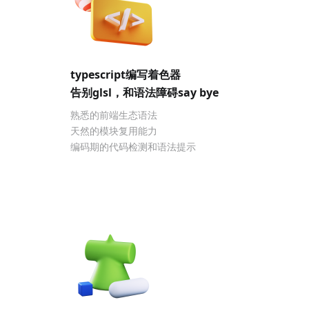
typescript编写着色器
告别glsl，和语法障碍say bye
熟悉的前端生态语法
天然的模块复用能力
编码期的代码检测和语法提示