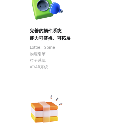
完善的插件系统
能力可替换、可拓展
Lottie、Spine
物理引擎
粒子系统
AI/AR系统