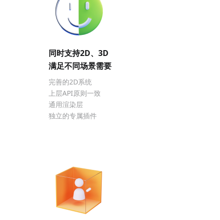
同时支持2D、3D
满足不同场景需要
完善的2D系统
上层API原则一致
通用渲染层
独立的专属插件